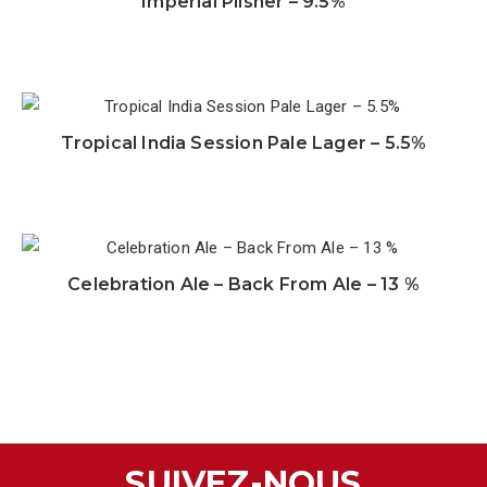
Imperial Pilsner – 9.5%
Tropical India Session Pale Lager – 5.5%
Celebration Ale – Back From Ale – 13 %
SUIVEZ-NOUS